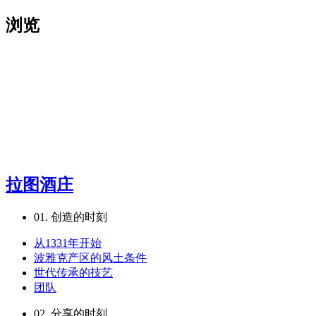
浏览
拉图酒庄
01.
创造的时刻
从1331年开始
波雅克产区的风土条件
世代传承的技艺
团队
02.
分享的时刻